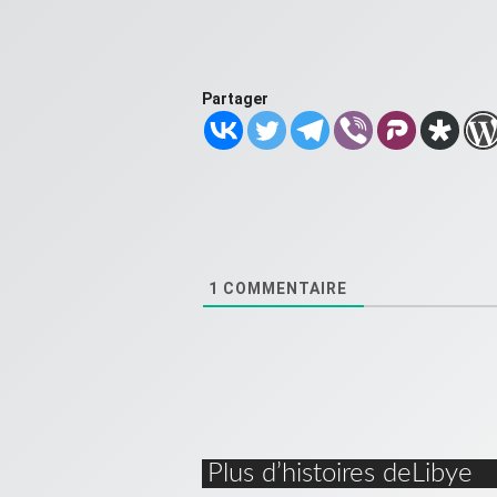
Partager
1
COMMENTAIRE
Plus d’histoires deLibye