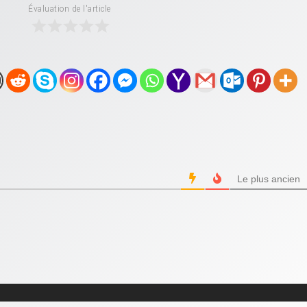
Évaluation de l'article
Le plus ancien