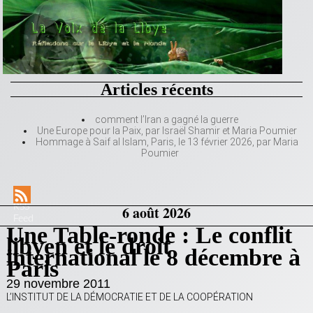
Articles récents
comment l’Iran a gagné la guerre
Une Europe pour la Paix, par Israël Shamir et Maria Poumier
Hommage à Saif al Islam, Paris, le 13 février 2026, par Maria
Poumier
RSS
6 août 2026
Feed
Une Table-ronde : Le conflit
libyen et le droit
international le 8 décembre à
Paris
29 novembre 2011
L’INSTITUT DE LA DÉMOCRATIE ET DE LA COOPÉRATION