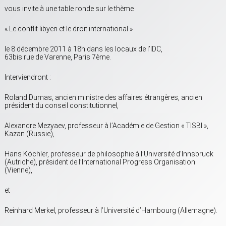
vous invite à une table ronde sur le thème
« Le conflit libyen et le droit international »
le 8 décembre 2011 à 18h dans les locaux de l’IDC,
63bis rue de Varenne, Paris 7ème.
Interviendront :
Roland Dumas, ancien ministre des affaires étrangères, ancien
président du conseil constitutionnel,
Alexandre Mezyaev, professeur à l’Académie de Gestion « TISBI »,
Kazan (Russie),
Hans Köchler, professeur de philosophie à l’Université d’Innsbruck
(Autriche), président de l’International Progress Organisation
(Vienne),
et
Reinhard Merkel, professeur à l’Université d’Hambourg (Allemagne).