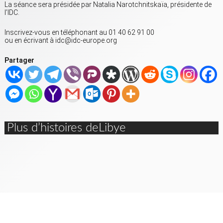
La séance sera présidée par Natalia Narotchnitskaïa, présidente de
l’IDC.
Inscrivez-vous en téléphonant au 01 40 62 91 00
ou en écrivant à idc@idc-europe.org
Partager
Plus d’histoires deLibye