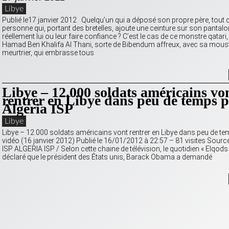
Libye
Publié le17 janvier 2012 Quelqu’un qui a déposé son propre père, tou
personne qui, portant des bretelles, ajoute une ceinture sur son pantalo
réellement lui ou leur faire confiance ? C’est le cas de ce monstre qatari,
Hamad Ben Khalifa Al Thani, sorte de Bibendum affreux, avec sa mous
meurtrier, qui embrasse tous
Libye – 12.000 soldats américains vo
rentrer en Libye dans peu de temps 
Algeria ISP
Libye
Libye – 12.000 soldats américains vont rentrer en Libye dans peu de te
vidéo (16 janvier 2012) Publié le 16/01/2012 à 22:57 – 81 visites Sourc
ISP ALGERIA ISP / Selon cette chaine de télévision, le quotidien « Elqods
déclaré que le président des États unis, Barack Obama a demandé