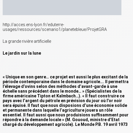
http://acces.ens-lyon.fr/eduterre-
usages/ressources/scenario1/planetebleue/ProjetGRA
La grande rivière artificielle
Le jardin sur la lune
« Unique en son genre… ce projet est aussi le plus excitant de la
période contemporaine dans le domaine agricole…. Il permettra
l’élevage d’ovins selon des méthodes d’avant-garde à une
échelle sans précédent dans le monde… » (Spécialistes de la
firme américaine Tipton et Kalmbach…). « Il faut construire ce
pays avec l’argent du pétrole en prévision du jour où l’or noir
sera épuisé. Il faut que nous disposions d’une économie solide
et permanente dans laquelle l’agriculture jouera un rôle
essentiel. Il faut aussi que nous produisions suffisamment pour
répondre à la demande locale » (M. Gououd, ministre d’Etat
chargé du développement agricole). Le Monde P.B. 19 avril 1973