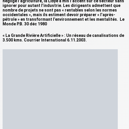
négligé l’agriculture, la Libye a mis l’accent sur ce secteur sans
ignorer pour autant l’industrie. Les dirigeants admettent que
nombre de projets ne sont pas « rentables selon les normes
occidentales », mais ils estiment devoir préparer « l’après-
pétrole » en transformant l’environnement et les mentalités. Le
Monde P.B. 30 déc 1980
« La Grande Rivière Artificielle » : Un réseau de canalisations de
3.500 kms. Courrier International 6.11.2003.