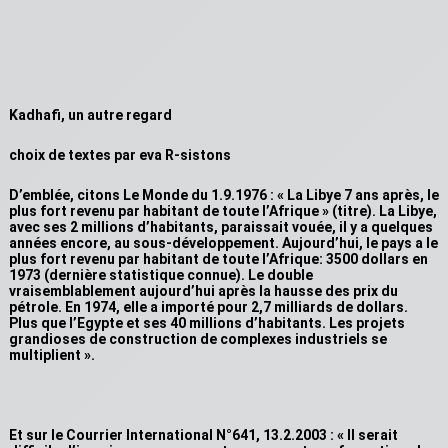
Kadhafi, un autre regard
choix de textes par eva R-sistons
D’emblée, citons Le Monde du 1.9.1976 : « La Libye 7 ans après, le
plus fort revenu par habitant de toute l’Afrique » (titre). La Libye,
avec ses 2 millions d’habitants, paraissait vouée, il y a quelques
années encore, au sous-développement. Aujourd’hui, le pays a le
plus fort revenu par habitant de toute l’Afrique: 3500 dollars en
1973 (dernière statistique connue). Le double
vraisemblablement aujourd’hui après la hausse des prix du
pétrole. En 1974, elle a importé pour 2,7 milliards de dollars.
Plus que l’Egypte et ses 40 millions d’habitants. Les projets
grandioses de construction de complexes industriels se
multiplient ».
Et sur le Courrier International N°641, 13.2.2003 : « Il serait