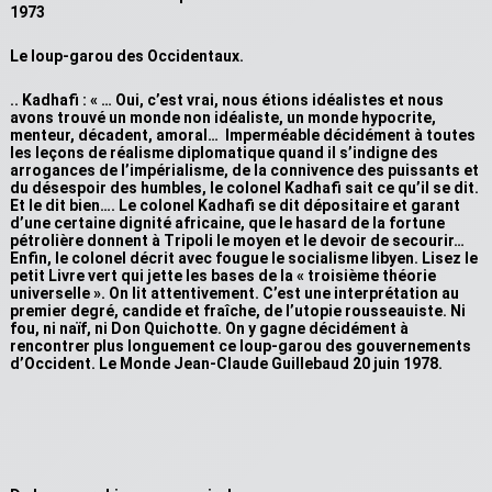
1973
Le loup-garou des Occidentaux.
.. Kadhafi : « … Oui, c’est vrai, nous étions idéalistes et nous
avons trouvé un monde non idéaliste, un monde hypocrite,
menteur, décadent, amoral… Imperméable décidément à toutes
les leçons de réalisme diplomatique quand il s’indigne des
arrogances de l’impérialisme, de la connivence des puissants et
du désespoir des humbles, le colonel Kadhafi sait ce qu’il se dit.
Et le dit bien…. Le colonel Kadhafi se dit dépositaire et garant
d’une certaine dignité africaine, que le hasard de la fortune
pétrolière donnent à Tripoli le moyen et le devoir de secourir…
Enfin, le colonel décrit avec fougue le socialisme libyen. Lisez le
petit Livre vert qui jette les bases de la « troisième théorie
universelle ». On lit attentivement. C’est une interprétation au
premier degré, candide et fraîche, de l’utopie rousseauiste. Ni
fou, ni naïf, ni Don Quichotte. On y gagne décidément à
rencontrer plus longuement ce loup-garou des gouvernements
d’Occident. Le Monde Jean-Claude Guillebaud 20 juin 1978.