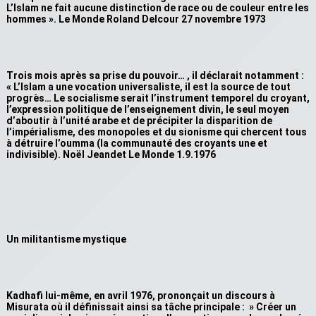
L’Islam ne fait aucune distinction de race ou de couleur entre les
hommes ». Le Monde Roland Delcour 27 novembre 1973
Trois mois après sa prise du pouvoir… , il déclarait notamment :
« L’Islam a une vocation universaliste, il est la source de tout
progrès… Le socialisme serait l’instrument temporel du croyant,
l’expression politique de l’enseignement divin, le seul moyen
d’aboutir à l’unité arabe et de précipiter la disparition de
l’impérialisme, des monopoles et du sionisme qui chercent tous
à détruire l’oumma (la communauté des croyants une et
indivisible). Noël Jeandet Le Monde 1.9.1976
Un militantisme mystique
Kadhafi lui-même, en avril 1976, prononçait un discours à
Misurata où il définissait ainsi sa tâche principale : » Créer un