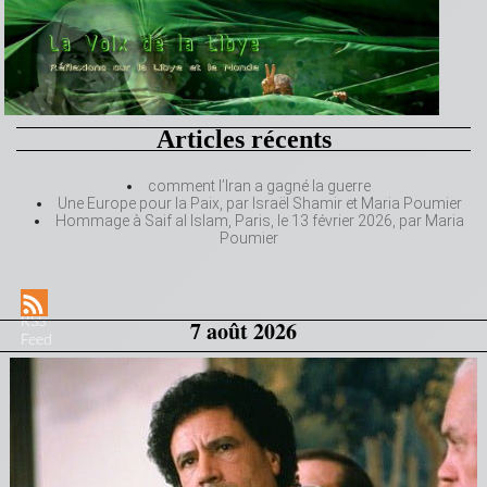
Articles récents
comment l’Iran a gagné la guerre
Une Europe pour la Paix, par Israël Shamir et Maria Poumier
Hommage à Saif al Islam, Paris, le 13 février 2026, par Maria
Poumier
RSS
7 août 2026
Feed