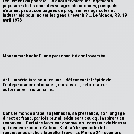
réellement du pactole…. A quoi servaient les logements
populaires bâtis dans des villages abandonnés, puisqu’ils
n’étaient pas accompagnés de programmes agricoles ou
industriels pour inciter les gens à revenir ? … Le Monde, P.B. 19
avril 1973
Mouammar Kadhafi, une personnalité controversée
Anti-impérialiste pour les uns… défenseur intrépide de
l’indépendance nationale…, moraliste…, réformateur
autoritaire…, visionnaire…
Dans le monde arabe, sa jeunesse, sa prestance, son langage
direct et franc, parfois brutal, séduisent ceux qui aspirent au
renouveau. Certains le voient comme le successeur de Nasser…
qui demeure pour le Colonel Kadhafi le symbole de la
renaissance arabe à laquelle il rêve. Le Monde 24 novembre