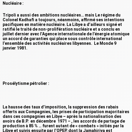
Nucléaire :
Tripoli a aussi des ambitions nucléaires… mais Le régime du
Colonel Kadhafi a toujours, néanmoins, affirmé ses intentions
pacifiques en matière nucléaire. La Libye a d’ailleurs signé et
ratifié le traité de non-prolifération nucléaire et a conclu en
juillet dernier avec l’Agence internationale de l’énergie atomique
un accord de garanties qui place sous contrôle international
l’ensemble des activités nucléaires libyennes. Le Monde 9
janvier 1981.
Prosélytisme pétrolier :
La hausse des taux d’imposition, la suppression des rabais
offerts aux Compagnies, les prises de participation majoritaires
dans ces compagnies en Libye – après la nationalisation des
avoirs de B.P. en décembre 1971 – , les accords de partage de
production à 85 % … furent autant de « combats » initiés par la
Libye et suivis ensuite par l’OPEP, dont la Jamahiriya est