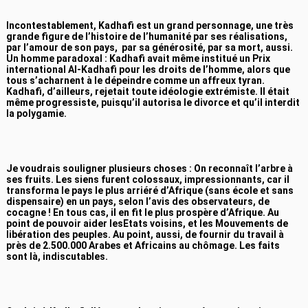
Incontestablement, Kadhafi est un grand personnage, une très
grande figure de l’histoire de l’humanité par ses réalisations,
par l’amour de son pays, par sa générosité, par sa mort, aussi.
Un homme paradoxal : Kadhafi avait même institué un Prix
international Al-Kadhafi pour les droits de l’homme, alors que
tous s’acharnent à le dépeindre comme un affreux tyran.
Kadhafi, d’ailleurs, rejetait toute idéologie extrémiste. Il était
même progressiste, puisqu’il autorisa le divorce et qu’il interdit
la polygamie.
Je voudrais souligner plusieurs choses : On reconnaît l’arbre à
ses fruits. Les siens furent colossaux, impressionnants, car il
transforma le pays le plus arriéré d’Afrique (sans école et sans
dispensaire) en un pays, selon l’avis des observateurs, de
cocagne ! En tous cas, il en fit le plus prospère d’Afrique. Au
point de pouvoir aider lesEtats voisins, et les Mouvements de
libération des peuples. Au point, aussi, de fournir du travail à
près de 2.500.000 Arabes et Africains au chômage. Les faits
sont là, indiscutables.