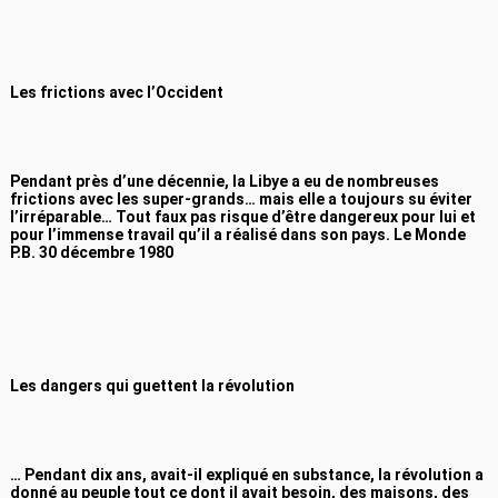
Les frictions avec l’Occident
Pendant près d’une décennie, la Libye a eu de nombreuses
frictions avec les super-grands… mais elle a toujours su éviter
l’irréparable… Tout faux pas risque d’être dangereux pour lui et
pour l’immense travail qu’il a réalisé dans son pays. Le Monde
P.B. 30 décembre 1980
Les dangers qui guettent la révolution
… Pendant dix ans, avait-il expliqué en substance, la révolution a
donné au peuple tout ce dont il avait besoin, des maisons, des