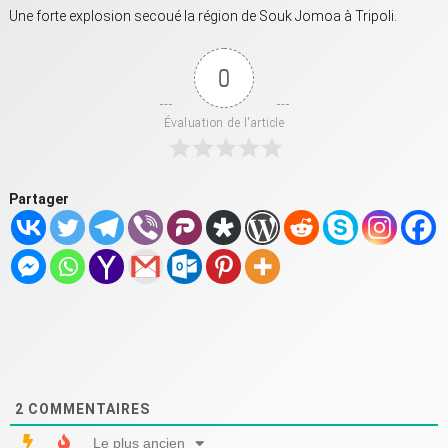
Une forte explosion secoué la région de Souk Jomoa à Tripoli.
0
Évaluation de l'article
Partager
2
COMMENTAIRES
Le plus ancien