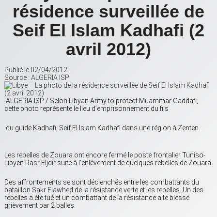
résidence surveillée de
Seif El Islam Kadhafi (2
avril 2012)
Publié le 02/04/2012
Source : ALGERIA ISP
ALGERIA ISP / Selon Libyan Army to protect Muammar Gaddafi,
cette photo représente le lieu d’emprisonnement du fils
du guide Kadhafi, Seif El Islam Kadhafi dans une région à Zenten.
Les rebelles de Zouara ont encore fermé le poste frontalier Tuniso-
Libyen Rasr Eljdir suite à l’enlèvement de quelques rebelles de Zouara.
Des affrontements se sont déclenchés entre les combattants du
bataillon Sakr Elawhed de la résistance verte et les rebelles. Un des
rebelles a été tué et un combattant de la résistance a té blessé
grièvement par 2 balles.