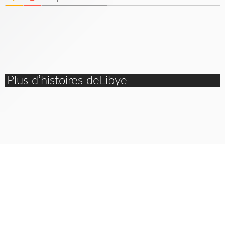
Plus d’histoires deLibye