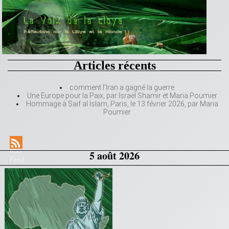
Articles récents
comment l’Iran a gagné la guerre
Une Europe pour la Paix, par Israël Shamir et Maria Poumier
Hommage à Saif al Islam, Paris, le 13 février 2026, par Maria
Poumier
RSS
5 août 2026
Feed