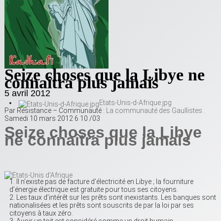
Seize choses que la Libye ne
connaîtra plus jamais
5 avril 2012
Etats-Unis-d-Afrique.jpg
Par Résistance – Communauté :
La communauté des Gaullistes .
Samedi 10 mars 2012 6 10 /03
Seize choses que la Libye
ne connaîtra plus jamais
Il n’existe pas de facture d’électricité en Libye ; la fourniture
d’énergie électrique est gratuite pour tous ses citoyens.
Les taux d’intérêt sur les prêts sont inexistants. Les banques sont
nationalisées et les prêts sont souscrits de par la loi par ses
citoyens à taux zéro.