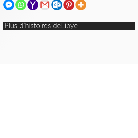
Plus d’histoires deLibye