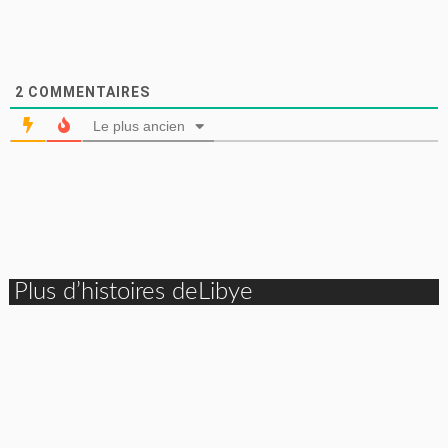
2
COMMENTAIRES
Le plus ancien
Plus d’histoires deLibye