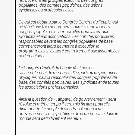
retrouveront les groupes exécutifs des congrès
populaires, des comités populaires, des unions
syndicales ou professionnelles.
Ce qui est débattu par le Congrès Général du Peuple, qui
se réunit une fois par an, sera soumis à son tour aux
congrès populaires et aux comités populaires, aux
syndicats et aux associations. Les comités populaires,
responsables devant les congrès populaires de base,
commenceront alors de mettre à exécution le
programme ainsi élaboré contrairement aux assemblées
parlementaires.
Le Congrès Général du Peuple n’est pas un
rassemblement de membres d’un parti ou de personnes
physiques mais la rencontre des congrès populaires de
base, des comités populaires, des syndicats et de toutes
les associations professionnelles.
Ainsi la question de «
l’appareil de gouvernement
» sera
résolue et même temps il sera mis fin aux appareils
dictatoriaux. Le peuple deviendra « l’appareil de
gouvernement » et le problème de la démocratie dans le
monde sera définitivement résolu.
»