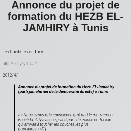
Annonce du projet de
formation du HEZB EL-
JAMHIRY à Tunis
Les Pacifistes de Tunis
http://bit.ly/yd15JY
2012/4/
Annonce du projet de formation du Hezb El-Jamahiry
(parti jamahirien de la démocratie directe) à Tunis
« « Nous avons pris conscience qu’à part le mouvement
Ennahda, il n’y a aucun grand parti de masse en Tunisie
qui arrivait à toucher les couches les plus
populaires » »
[1]