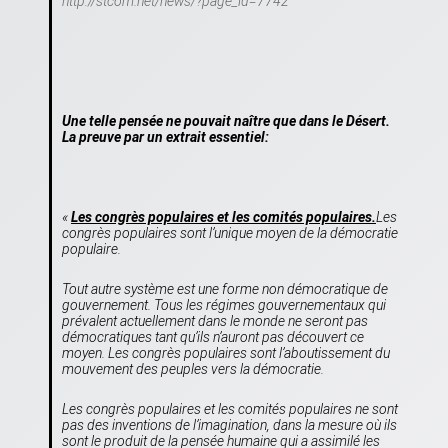
http://stcom.net/news/?page_id=7742
Une telle pensée ne pouvait naître que dans le Désert.
La preuve par un extrait essentiel:
«
Les congrès populaires et les comités populaires.
Les
congrès populaires sont l’unique moyen de la démocratie
populaire.
Tout autre système est une forme non démocratique de
gouvernement. Tous les régimes gouvernementaux qui
prévalent actuellement dans le monde ne seront pas
démocratiques tant qu’ils n’auront pas découvert ce
moyen. Les congrès populaires sont l’aboutissement du
mouvement des peuples vers la démocratie.
Les congrès populaires et les comités populaires ne sont
pas des inventions de l’imagination, dans la mesure où ils
sont le produit de la pensée humaine qui a assimilé les