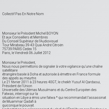
Collectif Pas En Notre Nom
Monsieur le Président Michel BOYON
Et aux Conseillers et Membres
Du Conseil Supérieur de l’Audiovisuel
Tour Mirabeau 39-43 Quai André Citroën
75739 PARIS Cedex 15
Paris, le Vendredi 06 Juillet 2012
Monsieur le Président,
Nous nous permettons de signaler à votre vigilance qu’une chaîne
satellitaire
étrangère basée à Doha et autorisée à émettre en France formule
des appels au meurtre.
Le 21 février 2011 à 23 heures 40GT, le cheikh Yusuf Al Qardaoui,
Président de l’Union
Universelle des Ulémas Musulmans et du Centre Européen des
Fatwas, interrogé sur la
situation en Libye a émis une fatwa * qui recommandait l’assassinat
de Muammar Qadafi à
quiconque le pouvait.