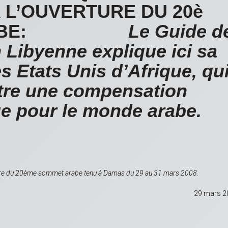
 L’OUVERTURE DU 20è
 ARABE:
Le Guide d
 Libyenne explique ici sa
es Etats Unis d’Afrique, qu
être une compensation
ue pour le monde arabe.
erture du 20ème sommet arabe tenu à Damas du 29 au 31 mars 2008.
29 mars 2