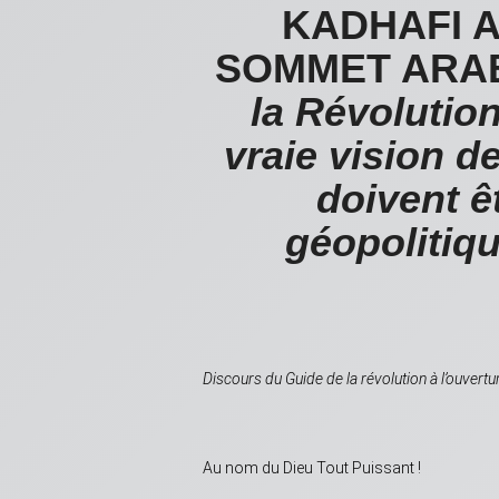
KADHAFI A
SOMMET
la Révolution
vraie vision d
doivent 
géopolitiq
Discours du Guide de la révolution à l’ouv
Au nom du Dieu Tout Puissant !