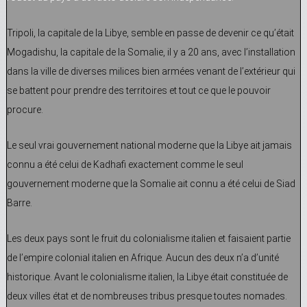
Tripoli, la capitale de la Libye, semble en passe de devenir ce qu’était
Mogadishu, la capitale de la Somalie, il y a 20 ans, avec l’installation
dans la ville de diverses milices bien armées venant de l’extérieur qui
se battent pour prendre des territoires et tout ce que le pouvoir
procure.
Le seul vrai gouvernement national moderne que la Libye ait jamais
connu a été celui de Kadhafi exactement comme le seul
gouvernement moderne que la Somalie ait connu a été celui de Siad
Barre.
Les deux pays sont le fruit du colonialisme italien et faisaient partie
de l’empire colonial italien en Afrique. Aucun des deux n’a d’unité
historique. Avant le colonialisme italien, la Libye était constituée de
deux villes état et de nombreuses tribus presque toutes nomades.