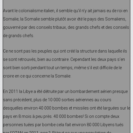
Avant le colonialisme italien, il semble qu’il n’y ait jamais eu de roi en
Somalie; la Somalie semble plutôt avoir été le pays des Somaliens,
gouverné par des conseils tribaux, des grands chefs et des conseils
de grands chefs.
Ce ne sont pas les peuples qui ont créé la structure dans laquelle ils
se sont retrouvés, bien au contraire. Cependant les deux pays s’en
sont bien sorti pendant tout un temps, même s’il est difficile de le
croire en ce qui concerne la Somalie.
En 2011 la Libye a été détruite par un bombardement aérien presque
sans précédent, plus de 10 000 sorties aériennes au cours
desquelles environ 40 000 bombes et missiles ont été larguées sur le
pays en 8 mois à peu près. 40 000 bombes! Si on compte deux
personnes tuées par bombe cela fait environ 80 000 Libyens tués