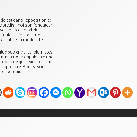
da est dans l’opposition et
 je prédis, moi son fondateur
 veut plus d’Ennahda. Il
fautes. Il faut qu’une
slamité et la modernité.
itue pas entre les islamistes
. Sommes-nous capables d’une
Beaucoup de gens viennent me
it apprendre. Voulez-vous
umé de Tunis.