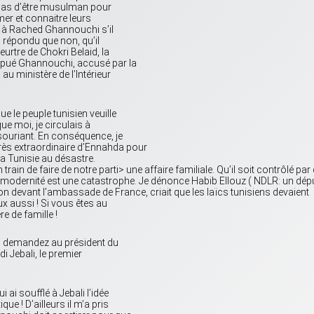
it pas d’être musulman pour
imer et connaitre leurs
dé à Rached Ghannouchi s’il
a répondu que non, qu’il
eurtre de Chokri Belaid, la
spué Ghannouchi, accusé par la
au ministère de l’Intérieur
e le peuple tunisien veuille
que moi, je circulais à
 souriant. En conséquence, je
ès extraordinaire d’Ennahda pour
 la Tunisie au désastre.
ain de faire de notre parti> une affaire familiale. Qu’il soit contrôlé par
 la modernité est une catastrophe. Je dénonce Habib Ellouz ( NDLR: un dép
on devant l’ambassade de France, criait que les laïcs tunisiens devaient
ux aussi ! Si vous êtes au
 de famille !
us demandez au président du
i Jebali, le premier
 ai soufflé à Jebali l’idée
e ! D’ailleurs il m’a pris