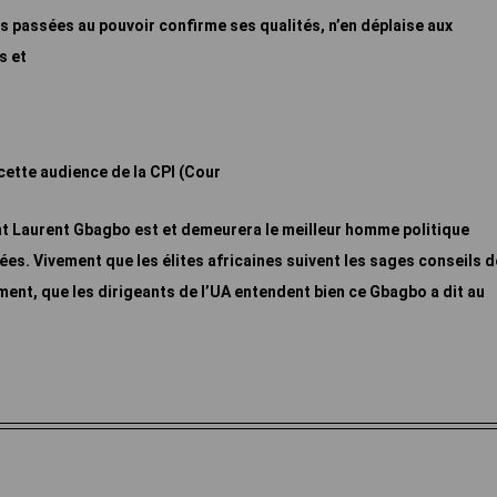
es passées au pouvoir confirme ses qualités, n’en déplaise aux
s et
e cette audience de la CPI (Cour
ent Laurent Gbagbo est et demeurera le meilleur homme politique
ées. Vivement que les élites africaines suivent les sages conseils d
ent, que les dirigeants de l’UA entendent bien ce Gbagbo a dit au