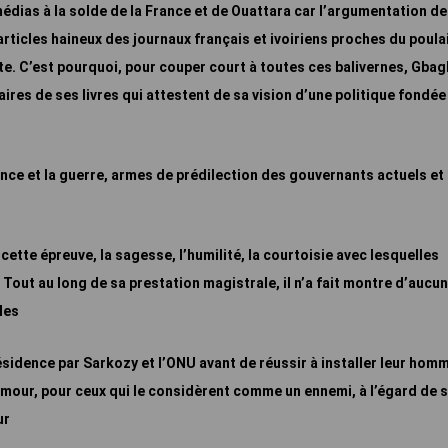
médias à la solde de la France et de Ouattara car l’argumentation de
articles haineux des journaux
français et ivoiriens proches du poula
e. C’est pourquoi, pour couper court à toutes ces balivernes,
Gbag
ires de ses livres qui attestent de sa vision d’une politique fondée
nce et la guerre, armes de prédilection des gouvernants actuels et
s cette épreuve, la sagesse, l’humilité, la courtoisie avec lesquelles
Tout au long de sa prestation magistrale, il n’a fait montre d’aucu
 les
ésidence par Sarkozy et l’ONU avant de réussir à installer leur hom
amour, pour ceux qui le considèrent comme un ennemi, à l’égard de 
ur