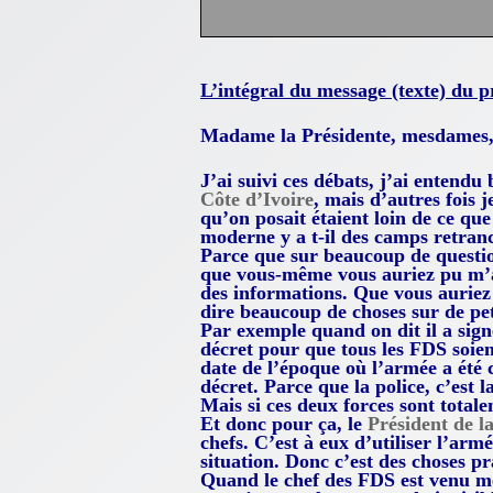
L’intégral du message (texte) du 
Madame la Présidente, mesdames, 
J’ai suivi ces débats, j’ai entendu
Côte d’Ivoire
, mais d’autres fois 
qu’on posait étaient loin de ce que
moderne y a t-il des camps retran
Parce que sur beaucoup de question
que vous-même vous auriez pu m’ap
des informations. Que vous auriez 
dire beaucoup de choses sur de pet
Par exemple quand on dit il a sign
décret pour que tous les FDS soien
date de l’époque où l’armée a été 
décret. Parce que la police, c’est l
Mais si ces deux forces sont total
Et donc pour ça, le
Président de l
chefs. C’est à eux d’utiliser l’armé
situation. Donc c’est des choses p
Quand le chef des FDS est venu me 