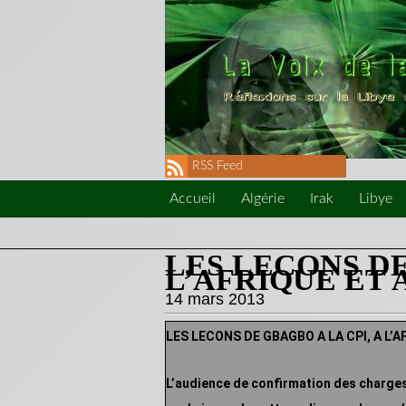
RSS Feed
Accueil
Algérie
Irak
Libye
LES LECONS DE
L’AFRIQUE ET 
14 mars 2013
LES LECONS DE GBAGBO A LA CPI, A L’
L’audience de confirmation des charges 