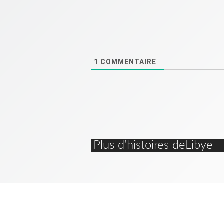
1
COMMENTAIRE
Plus d’histoires deLibye