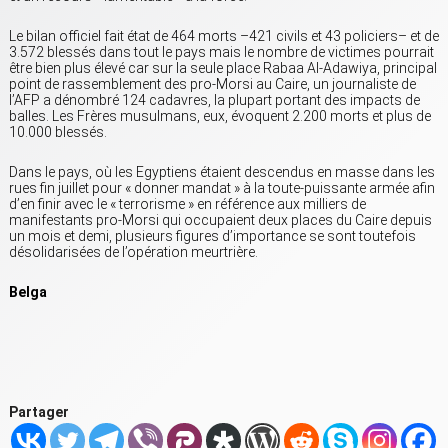
Le bilan officiel fait état de 464 morts –421 civils et 43 policiers– et de
3.572 blessés dans tout le pays mais le nombre de victimes pourrait
être bien plus élevé car sur la seule place Rabaa Al-Adawiya, principal
point de rassemblement des pro-Morsi au Caire, un journaliste de
l’AFP a dénombré 124 cadavres, la plupart portant des impacts de
balles. Les Frères musulmans, eux, évoquent 2.200 morts et plus de
10.000 blessés.
Dans le pays, où les Egyptiens étaient descendus en masse dans les
rues fin juillet pour « donner mandat » à la toute-puissante armée afin
d’en finir avec le « terrorisme » en référence aux milliers de
manifestants pro-Morsi qui occupaient deux places du Caire depuis
un mois et demi, plusieurs figures d’importance se sont toutefois
désolidarisées de l’opération meurtrière.
Belga
Partager