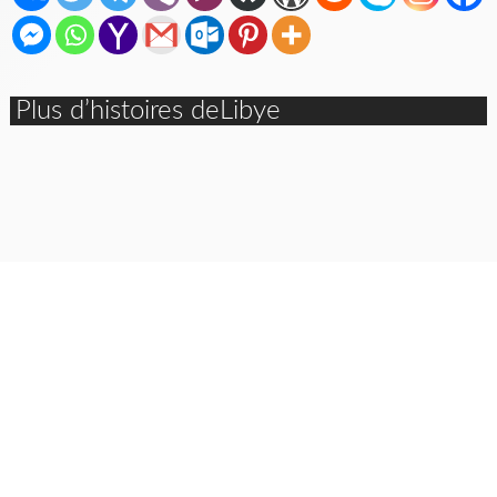
Plus d’histoires deLibye