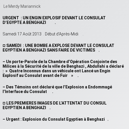
Le Merdy Mariannick
URGENT : UN ENGIN EXPLOSIF DEVANT LE CONSULAT
D’EGYPTE A BENGHAZI .
Samedi 17 Août 2013 . Début d’Après-Midi .
¤ SAMEDI : UNE BOMBE A EXPLOSE DEVANT LE CONSULAT
EGYPTIEN A BENGHAZI SANS FAIRE DE VICTIMES .
– Un porte-Parole de la Chambre d’Opération Conjointe des
Milices à la Sécurité de la ville de Benghazi , Abdullahi a déclaré
: » Quatre Inconnus dans un véhicule ont Lancé un Engin
Explosif au Consulat avant de Fuir » .
– Des Témoins ont déclaré que l’Explosion a Endommagé
l’Interface du Consulat .
¤ LES PREMIERES IMAGES DE L’ATTENTAT DU CONSUL
EGYPTIEN A BENGHAZI .
– Urgent : Explosion du Consulat Egyptien à Benghazi .