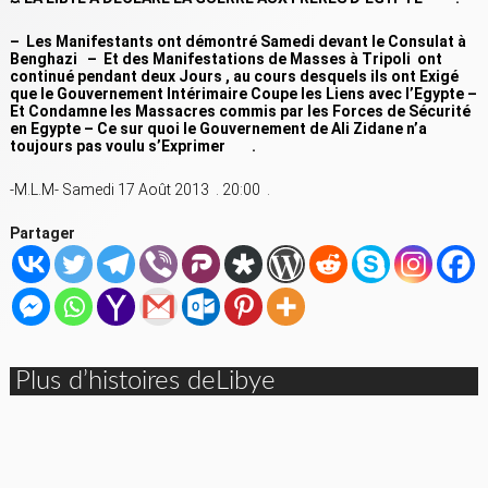
– Les Manifestants ont démontré Samedi devant le Consulat à
Benghazi – Et des Manifestations de Masses à Tripoli ont
continué pendant deux Jours , au cours desquels ils ont Exigé
que le Gouvernement Intérimaire Coupe les Liens avec l’Egypte –
Et Condamne les Massacres commis par les Forces de Sécurité
en Egypte – Ce sur quoi le Gouvernement de Ali Zidane n’a
toujours pas voulu s’Exprimer .
-M.L.M- Samedi 17 Août 2013 . 20:00 .
Partager
Plus d’histoires deLibye