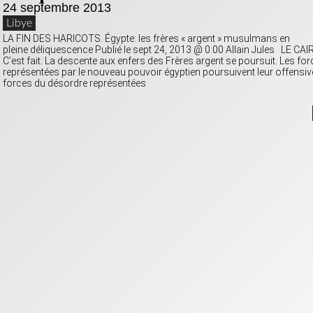
24 septembre 2013
Libye
LA FIN DES HARICOTS. Égypte: les frères « argent » musulmans en
pleine déliquescence Publié le sept 24, 2013 @ 0:00 Allain Jules LE CAI
C’est fait. La descente aux enfers des Frères argent se poursuit. Les for
représentées par le nouveau pouvoir égyptien poursuivent leur offensiv
forces du désordre représentées