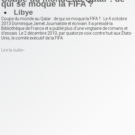
qui se moque la FIFA ?
Libye
Coupe du monde au Qatar : de qui se moque la FIFA ? Le 4 octobre
2013 Dominique Jamet Journaliste et écrivain. Il a présidé la
Bibliothèque de France et a publié plus d’une vingtaine de romans et
d’essais. Le 2 décembre 2010, par quatorze voix contre huit aux États-
Unis, le comité exécutif de la FIFA
Lire la suite››