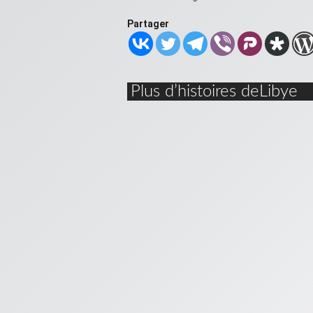
Partager
Plus d’histoires deLibye