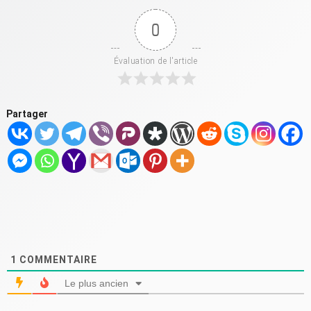
0
Évaluation de l'article
Partager
1
COMMENTAIRE
Le plus ancien