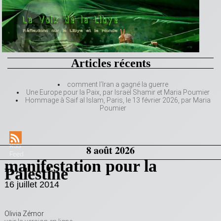
Articles récents
comment l’Iran a gagné la guerre
Une Europe pour la Paix, par Israël Shamir et Maria Poumier
Hommage à Saif al Islam, Paris, le 13 février 2026, par Maria
Poumier
RSS
8 août 2026
Feed
manifestation pour la
Palestine
16 juillet 2014
Olivia Zémor