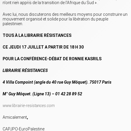
n’ont rien appris de la transition de l’Afrique du Sud » .
Avec lui, nous discuterons des meilleurs moyens pour construire un
mouvement organisé et solide pour la libération du peuple
palestinien.
TOUS À LA LIBRAIRIE RÉSISTANCES
CE JEUDI 17 JUILLET A PARTIR DE 18 H 30
POUR LA CONFÉRENCE-DÉBAT DE RONNIE KASRILS
LIBRAIRIE RÉSISTANCES
4 Villa Compoint (angle du 40 rue Guy Môquet). 75017 Paris
M° Guy Môquet. (Ligne 13) – 01 42 28 89 52
www.librairie-resistances.com
Amicalement
,
CAPJPO-EuroPalestine