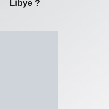
Libye ?