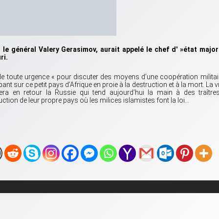
 le général Valery Gerasimov, aurait appelé le chef d' »état majo
ri.
 de toute urgence « pour discuter des moyens d’une coopération militai
nt sur ce petit pays d’Afrique en proie à la destruction et à la mort. La v
a en retour la Russie qui tend aujourd’hui la main à des traître
ruction de leur propre pays où les milices islamistes font la loi…