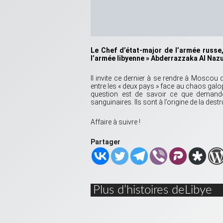
Le Chef d’état-major de l’armée russe,
l’armée libyenne » Abderrazzaka Al Nazu
Il invite ce dernier à se rendre à Moscou
entre les « deux pays » face au chaos galopa
question est de savoir ce que demander
sanguinaires. Ils sont à l’origine de la dest
Affaire à suivre !
Partager
Plus d’histoires deLibye