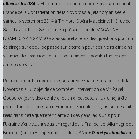
officiels des USA. »
Et comme une conférence de presse du comité-
France de la Confédération de la Novorossia , était organisée le
samedi 6 septembre 2014 à Timhotel Opéra Madeleine(113,rue de
Saint Lazare Paris 8ème), une représentation du MAGAZINE
NGAMBO NA NGAMBO y a assisté et a posé des questions pour un
éclairage sur ce qui se passe sur le terrain pour des Noirs africains
victimes des exactions des unités racistes et combattantes des
armées de Kiev.
Pour cette conférence de presse auréolée par des drapeaux de la
Novorossia, » l’objet de ce comité et l’intervention de Mr. Pavel
Goubarev (par vidéo-conférence en direct depuis l’Ukraine) a été
pour informer la presse en France et le peuple français sur des faits
réels dans cette guerre terrifiante où des gens jadis unis pour
l’Ukraine s’entretuent sous un regard de la France, de l’Allemagne,de
Bruxelles(Union Européenne)… et des USA ».
« O ntei ya bitumba na