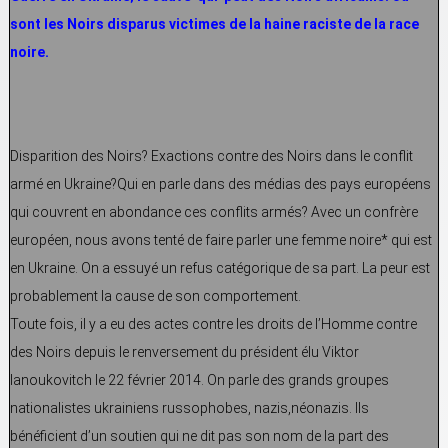
sont les Noirs disparus victimes de la haine raciste de la race
noire.
Disparition des Noirs? Exactions contre des Noirs dans le conflit
armé en Ukraine?Qui en parle dans des médias des pays européens
qui couvrent en abondance ces conflits armés? Avec un confrère
européen, nous avons tenté de faire parler une femme noire* qui est
en Ukraine. On a essuyé un refus catégorique de sa part. La peur est
probablement la cause de son comportement.
Toute fois, il y a eu des actes contre les droits de l’Homme contre
des Noirs depuis le renversement du président élu Viktor
Ianoukovitch le 22 février 2014. On parle des grands groupes
nationalistes ukrainiens russophobes, nazis,néonazis. Ils
bénéficient d’un soutien qui ne dit pas son nom de la part des