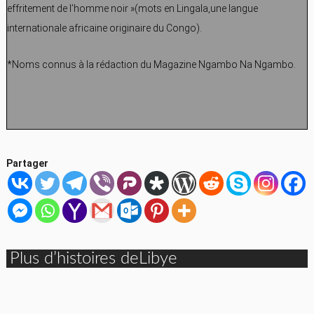
effritement de l’homme noir »(mots en Lingala,une langue
internationale africaine originaire du Congo).
*Noms connus à la rédaction du Magazine Ngambo Na Ngambo.
Partager
Plus d’histoires deLibye