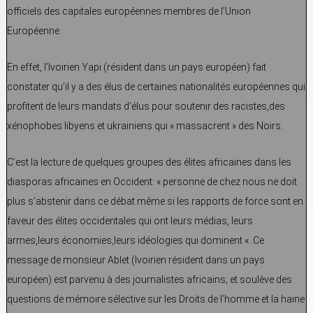
officiels des capitales européennes membres de l’Union
Européenne.
En effet, l’Ivoirien Yapi (résident dans un pays européen) fait
constater qu’il y a des élus de certaines nationalités européennes qui
profitent de leurs mandats d’élus pour soutenir des racistes,des
xénophobes libyens et ukrainiens qui « massacrent » des Noirs.
C’est la lecture de quelques groupes des élites africaines dans les
diasporas africaines en Occident: « personne de chez nous ne doit
plus s’abstenir dans ce débat même si les rapports de force sont en
faveur des élites occidentales qui ont leurs médias, leurs
armes,leurs économies,leurs idéologies qui dominent « .Ce
message de monsieur Ablet (Ivoirien résident dans un pays
européen) est parvenu à des journalistes africains; et soulève des
questions de mémoire sélective sur les Droits de l’homme et la haine