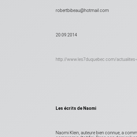
robertbibeau@hotmail.com
20.09.2014
http://www.les7duquebec.com/actualites-
Les écrits de Naomi
Naomi Klein, auteure bien connue, a commis