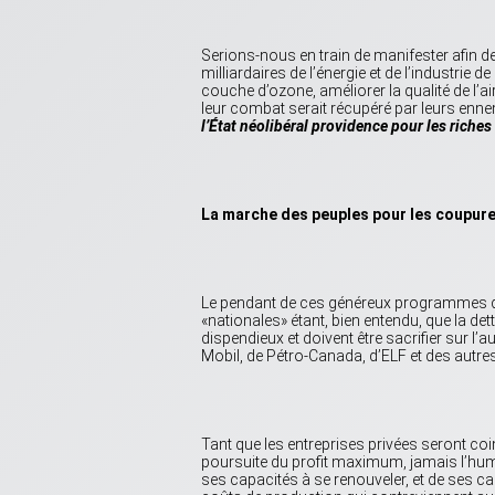
Serions-nous en train de manifester afin d
milliardaires de l’énergie et de l’industrie
couche d’ozone, améliorer la qualité de l’ai
leur combat serait récupéré par leurs enne
l’État néolibéral providence pour les riches
La marche des peuples pour les coupure
Le pendant de ces généreux programmes 
«nationales» étant, bien entendu, que la det
dispendieux et doivent être sacrifier sur l
Mobil, de Pétro-Canada, d’ELF et des autres
Tant que les entreprises privées seront coi
poursuite du profit maximum, jamais l’human
ses capacités à se renouveler, et de ses c