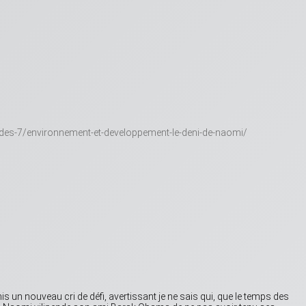
des-7/environnement-et-developpement-le-deni-de-naomi/
 un nouveau cri de défi, avertissant je ne sais qui, que le temps des