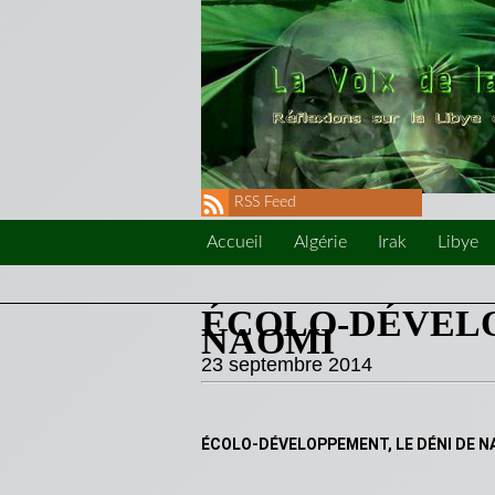
RSS Feed
Accueil
Algérie
Irak
Libye
ÉCOLO-DÉVELO
NAOMI
23 septembre 2014
ÉCOLO-DÉVELOPPEMENT, LE DÉNI DE N