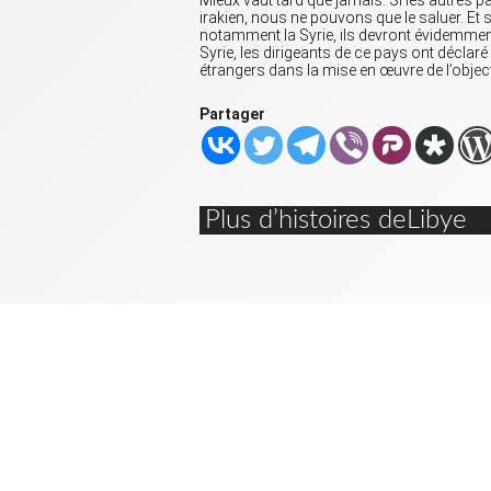
irakien, nous ne pouvons que le saluer. Et s’i
notamment la Syrie, ils devront évidemmen
Syrie, les dirigeants de ce pays ont déclaré
étrangers dans la mise en œuvre de l’objecti
Partager
Plus d’histoires deLibye