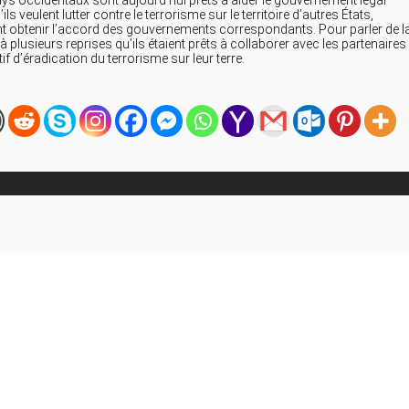
ls veulent lutter contre le terrorisme sur le territoire d’autres États,
t obtenir l’accord des gouvernements correspondants. Pour parler de l
 à plusieurs reprises qu’ils étaient prêts à collaborer avec les partenaires
f d’éradication du terrorisme sur leur terre.