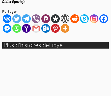
Didier Epsztajn
Partager
Plus d’histoires deLibye