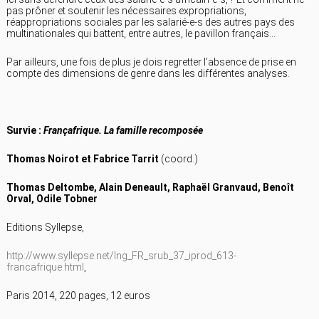
pas prôner et soutenir les nécessaires expropriations,
réappropriations sociales par les salarié-e-s des autres pays des
multinationales qui battent, entre autres, le pavillon français…
Par ailleurs, une fois de plus je dois regretter l’absence de prise en
compte des dimensions de genre dans les différentes analyses.
Survie :
Françafrique. La famille recomposée
Thomas Noirot et Fabrice Tarrit
(coord.)
Thomas Deltombe, Alain Deneault, Raphaël Granvaud, Benoît
Orval, Odile Tobner
Editions Syllepse,
http://www.syllepse.net/lng_FR_srub_37_iprod_613-
francafrique.html
,
Paris 2014, 220 pages, 12 euros