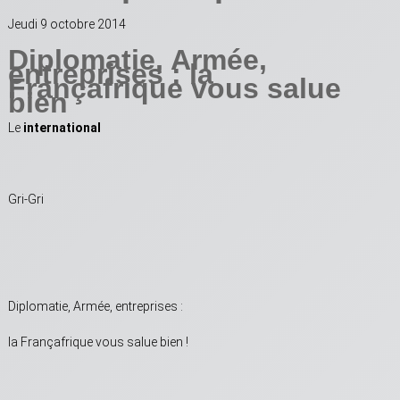
Jeudi 9 octobre 2014
Diplomatie, Armée,
entreprises : la
Françafrique vous salue
bien
Le
international
Gri-Gri
Diplomatie, Armée, entreprises :
la Françafrique vous salue bien !