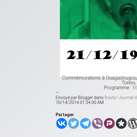
Commémorations à Ouagadougou, Bo
Torino,
Programme :
h
—
Envoyé par Blogger dans
10/14/2014 01:34:00 AM
Partager