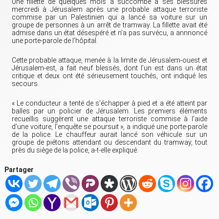
Une fillette de quelques mois a succombé à ses blessures
mercredi à Jérusalem après une probable attaque terroriste
commise par un Palestinien qui a lancé sa voiture sur un
groupe de personnes à un arrêt de tramway. La fillette avait été
admise dans un état désespéré et n’a pas survécu, a annnoncé
une porte-parole de l’hôpital.
Cette probable attaque, menée à la limite de Jérusalem-ouest et
Jérusalem-est, a fait neuf blessés, dont l’un est dans un état
critique et deux ont été sérieusement touchés, ont indiqué les
secours.
« Le conducteur a tenté de s’échapper à pied et a été atteint par
balles par un policier de Jérusalem. Les premiers éléments
recueillis suggèrent une attaque terroriste commise à l’aide
d’une voiture, l’enquête se poursuit », a indiqué une porte-parole
de la police. Le chauffeur aurait lancé son véhicule sur un
groupe de piétons attendant ou descendant du tramway, tout
près du siège de la police, a-t-elle expliqué.
Partager