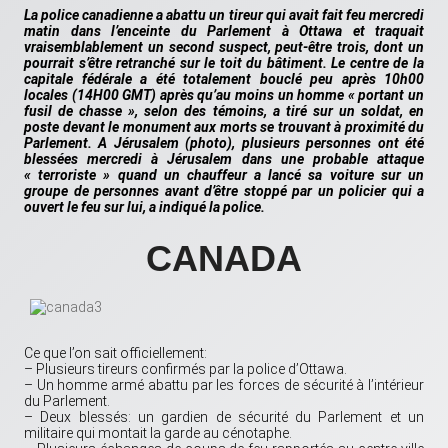
La police canadienne a abattu un tireur qui avait fait feu mercredi
matin dans l’enceinte du Parlement à Ottawa et traquait
vraisemblablement un second suspect, peut-être trois, dont un
pourrait s’être retranché sur le toit du bâtiment. Le centre de la
capitale fédérale a été totalement bouclé peu après 10h00
locales (14H00 GMT) après qu’au moins un homme « portant un
fusil de chasse », selon des témoins, a tiré sur un soldat, en
poste devant le monument aux morts se trouvant à proximité du
Parlement. A Jérusalem (photo), plusieurs personnes ont été
blessées mercredi à Jérusalem dans une probable attaque
« terroriste » quand un chauffeur a lancé sa voiture sur un
groupe de personnes avant d’être stoppé par un policier qui a
ouvert le feu sur lui, a indiqué la police.
CANADA
Ce que l’on sait officiellement:
– Plusieurs tireurs confirmés par la police d’Ottawa.
– Un homme armé abattu par les forces de sécurité à l’intérieur
du Parlement.
– Deux blessés: un gardien de sécurité du Parlement et un
militaire qui montait la garde au cénotaphe.