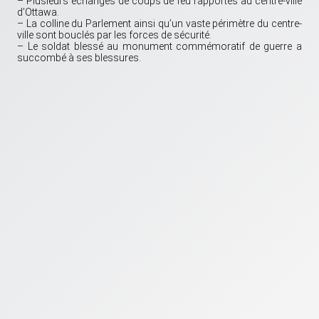
– Plusieurs échanges de coups de feu rapportés au centre-ville
d’Ottawa.
– La colline du Parlement ainsi qu’un vaste périmètre du centre-
ville sont bouclés par les forces de sécurité.
– Le soldat blessé au monument commémoratif de guerre a
succombé à ses blessures.