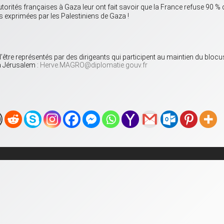
torités françaises à Gaza leur ont fait savoir que la France refuse 90
% 
s exprimées par les Palestiniens de Gaza
!
être représentés par des dirigeants qui participent au maintien du blocu
à Jérusalem :
Herve.
MAGRO
@diplomatie.gouv.fr