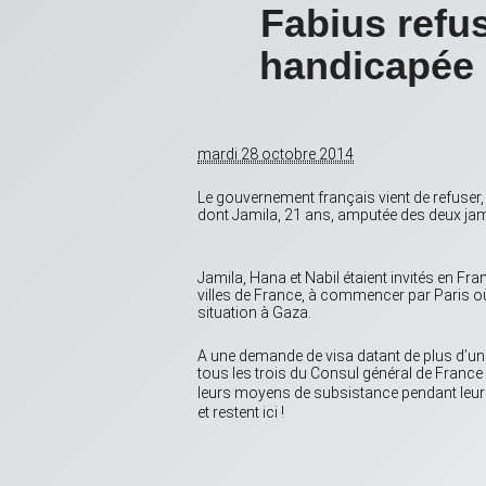
Fabius refus
handicapée 
mardi 28 octobre 2014
Le gouvernement français vient de refuser, 
dont Jamila, 21 ans, amputée des deux jam
Jamila, Hana et Nabil étaient invités en Fr
villes de France, à commencer par Paris où
situation à Gaza.
A une demande de visa datant de plus d’un
tous les trois du Consul général de France à
leurs moyens de subsistance pendant leur
et restent ici
!