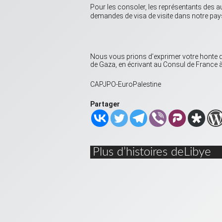
Pour les consoler, les représentants des au
demandes de visa de visite dans notre pay
Nous vous prions d’exprimer votre honte d’
de Gaza, en écrivant au Consul de France 
CAPJPO
-EuroPalestine
Partager
Plus d’histoires deLibye