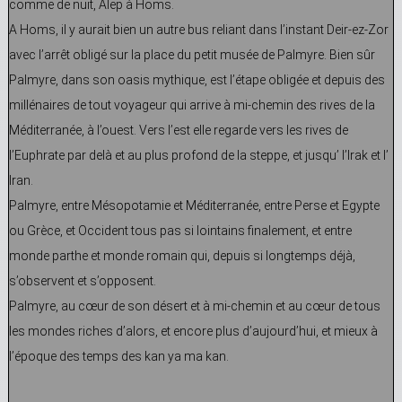
comme de nuit, Alep à Homs.
A Homs, il y aurait bien un autre bus reliant dans l’instant Deir-ez-Zor
avec l’arrêt obligé sur la place du petit musée de Palmyre. Bien sûr
Palmyre, dans son oasis mythique, est l’étape obligée et depuis des
millénaires de tout voyageur qui arrive à mi-chemin des rives de la
Méditerranée, à l’ouest. Vers l’est elle regarde vers les rives de
l’Euphrate par delà et au plus profond de la steppe, et jusqu’ l’Irak et l’
Iran.
Palmyre, entre Mésopotamie et Méditerranée, entre Perse et Egypte
ou Grèce, et Occident tous pas si lointains finalement, et entre
monde parthe et monde romain qui, depuis si longtemps déjà,
s’observent et s’opposent.
Palmyre, au cœur de son désert et à mi-chemin et au cœur de tous
les mondes riches d’alors, et encore plus d’aujourd’hui, et mieux à
l’époque des temps des kan ya ma kan.