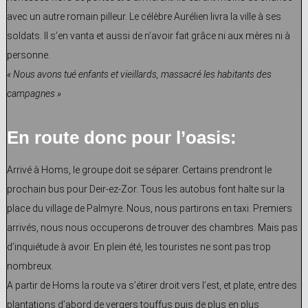
avec un autre romain pilleur. Le célèbre Aurélien livra la ville à ses
soldats. Il s’en vanta et aussi de n’avoir fait grâce ni aux mères ni à
personne.
« Nous avons tué enfants et vieillards, massacré les habitants des
campagnes »
En route donc pour l’oasis:
Arrivé à Homs, le groupe doit se séparer. Certains prendront le
prochain bus pour Deir-ez-Zor. Tous les autobus font halte sur la
place du village de Palmyre. Nous, nous partirons en taxi. Premiers
arrivés, nous nous occuperons de trouver des chambres. Mais pas
d’inquiétude à avoir. En plein été, les touristes ne sont pas trop
nombreux.
A partir de Homs la route va s’étirer droit vers l’est, et plate, entre des
plantations d’abord de vergers touffus puis de plus en plus