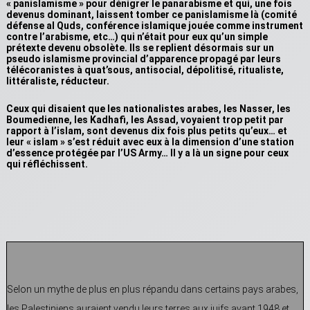
« panislamisme » pour dénigrer le panarabisme et qui, une fois
devenus dominant, laissent tomber ce panislamisme là (comité
défense al Quds, conférence islamique jouée comme instrument
contre l’arabisme, etc…) qui n’était pour eux qu’un simple
prétexte devenu obsolète. Ils se replient désormais sur un
pseudo islamisme provincial d’apparence propagé par leurs
télécoranistes à quat’sous, antisocial, dépolitisé, ritualiste,
littéraliste, réducteur.
Ceux qui disaient que les nationalistes arabes, les Nasser, les
Boumedienne, les Kadhafi, les Assad, voyaient trop petit par
rapport à l’islam, sont devenus dix fois plus petits qu’eux… et
leur « islam » s’est réduit avec eux à la dimension d’une station
d’essence protégée par l’US Army… Il y a là un signe pour ceux
qui réfléchissent.
Selon un mythe de plus en plus répandu dans certains pays arabes,
les Palestiniens auraient vendu leurs terres aux juifs avant 1948 et