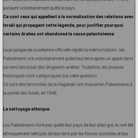
auraient volontairement quitté le pays.
Ce sont
ceux qui appellent à la normalisation des relations avec
Israël qui propagent cette légende, pour justifier pourquoi
certains Arabes ont abandonné la cause palestinienne
.
La propagande israélienne officielle répète la même histoire : les
Palestiniens ont volontairement quitté leur terre après un appel dans
ce sens lancé par des dirigeants arabes. Toutefois, les preuves
historiques sont catégoriques sur cette question.
Ce sont des terroristes de la Haganah ont chassé les Palestiniens à
la pointe des fusils, en 1948.
Le nettoyage ethnique
Les Palestiniens n’ont pas quitté leur pays de leur plein gré, ils ont été
ethniquement nettoyés de leur terre par les forces sionistes et leur