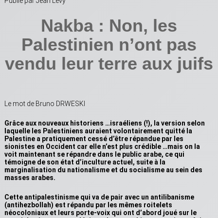
Publié par Jean Lévy
Nakba : Non, les
Palestinien n’ont pas
vendu leur terre aux juifs
Le mot de Bruno DRWESKI
Grâce aux nouveaux historiens …israéliens (!), la version selon
laquelle les Palestiniens auraient volontairement quitté la
Palestine a pratiquement cessé d’être répandue par les
sionistes en Occident car elle n’est plus crédible …mais on la
voit maintenant se répandre dans le public arabe, ce qui
témoigne de son état d’inculture actuel, suite à la
marginalisation du nationalisme et du socialisme au sein des
masses arabes.
Cette antipalestinisme qui va de pair avec un antilibanisme
(antihezbollah) est répandu par les mêmes roitelets
néocoloniaux et leurs porte-voix qui ont d’abord joué sur le