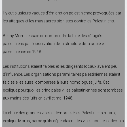
Il y eut plusieurs vagues d’émigration palestinienne provoquées par
les attaques et les massacres sionistes contre les Palestiniens.
Benny Morris essaie de comprendre la fuite des réfugiés
palestiniens par l’observation de la structure de la société
palestinienne en 1948.
Les institutions étaient faibles et les dirigeants locaux avaient peu
d’influence. Les organisations paramilitaires palestiniennes étaient
faibles elles aussi comparées à leurs homologues juifs. Ceci
explique pourquoi les principales villes palestiniennes sont tombées
aux mains des juifs en avril et mai 1948.
La chute des grandes villes a démoralisé les Palestiniens ruraux,
explique Morris, parce qu’ils dépendaient des villes pour le leadership