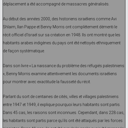
déplacement a été accompagné de massacres généralisés.
Au début des années 2000, des historiens israéliens comme Avi
Shlaim, Ilan Pappe et Benny Morris ont complètement démenti le
récit officiel d’Israël sur sa création en 1948. Ils ont montré que les
habitants arabes indigènes du pays ont été nettoyés ethniquement
de façon systématique.
Dans son livre « La naissance du problème des réfugiés palestiniens
», Benny Morris examine attentivement les documents israéliens
pour montrer avec exactitude la fausseté du récit.
Parlant du sort de centaines de cités, villes et villages palestiniens
entre 1947 et 1949, il explique pourquoi leurs habitants sont partis.
Dans 45 cas, les raisons sont inconnues. Cependant, dans 228 cas,
les habitants sont partis parce qu’ils ont été attaqués par les forces