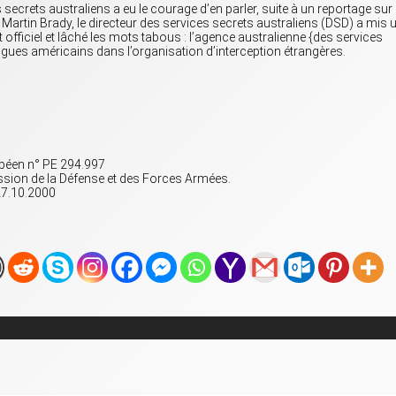
 secrets australiens a eu le courage d’en parler, suite à un reportage sur
M. Martin Brady, le directeur des services secrets australiens (DSD) a mis 
officiel et lâché les mots tabous : l’agence australienne {des services
ues américains dans l’organisation d’interception étrangères.
opéen n° PE 294.997
ssion de la Défense et des Forces Armées.
27.10.2000