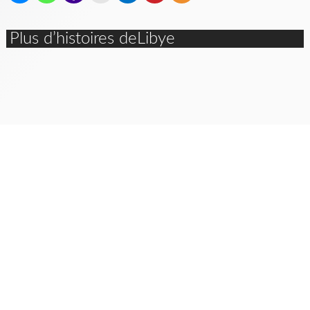
Plus d’histoires deLibye