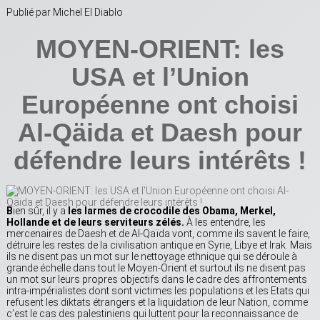
Publié par Michel El Diablo
MOYEN-ORIENT: les
USA et l’Union
Européenne ont choisi
Al-Qäida et Daesh pour
défendre leurs intérêts !
B
ien sûr, il y a
les larmes de crocodile des Obama, Merkel,
Hollande et de leurs serviteurs zélés.
À les entendre, les
mercenaires de Daesh et de Al-Qaïda vont, comme ils savent le faire,
détruire les restes de la civilisation antique en Syrie, Libye et Irak. Mais
ils ne disent pas un mot sur le nettoyage ethnique qui se déroule à
grande échelle dans tout le Moyen-Orient et surtout ils ne disent pas
un mot sur leurs propres objectifs dans le cadre des affrontements
intra-impérialistes dont sont victimes les populations et les Etats qui
refusent les diktats étrangers et la liquidation de leur Nation, comme
c’est le cas des palestiniens qui luttent pour la reconnaissance de