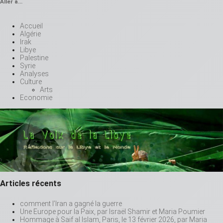
Aller à…
Accueil
Algérie
Irak
Libye
Palestine
Syrie
Analyses
Culture
Arts
Economie
Articles récents
comment l’Iran a gagné la guerre
Une Europe pour la Paix, par Israël Shamir et Maria Poumier
Hommage à Saif al Islam, Paris, le 13 février 2026, par Maria