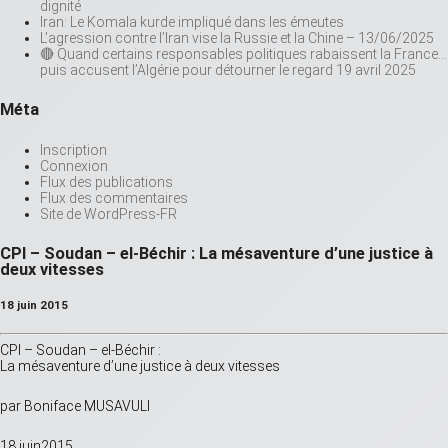
dignité
Iran: Le Komala kurde impliqué dans les émeutes
L’agression contre l’Iran vise la Russie et la Chine – 13/06/2025
🔴 Quand certains responsables politiques rabaissent la France…
puis accusent l’Algérie pour détourner le regard 19 avril 2025
Méta
Inscription
Connexion
Flux des publications
Flux des commentaires
Site de WordPress-FR
CPI – Soudan – el-Béchir : La mésaventure d’une justice à
deux vitesses
18 juin 2015
CPI – Soudan – el-Béchir :
La mésaventure d’une justice à deux vitesses
par Boniface MUSAVULI
18 juin2015