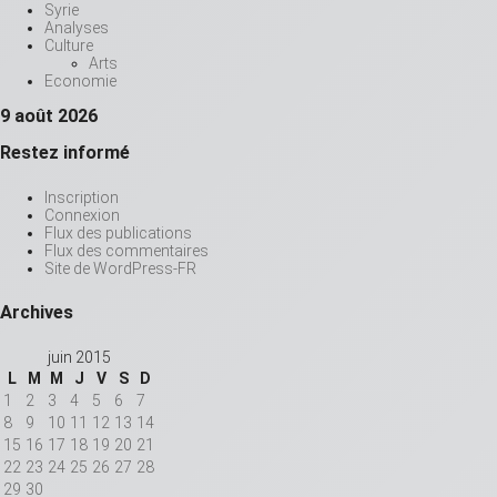
Syrie
Analyses
Culture
Arts
Economie
9 août 2026
Restez informé
Inscription
Connexion
Flux des publications
Flux des commentaires
Site de WordPress-FR
Archives
juin 2015
L
M
M
J
V
S
D
1
2
3
4
5
6
7
8
9
10
11
12
13
14
15
16
17
18
19
20
21
22
23
24
25
26
27
28
29
30