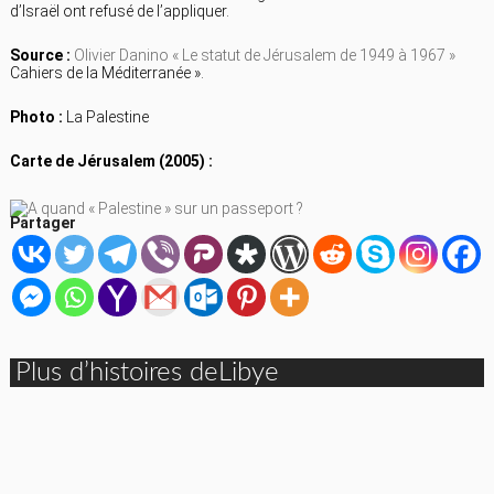
d’Israël ont refusé de l’appliquer.
Source :
Olivier Danino « Le statut de Jérusalem de 1949 à 1967 »
Cahiers de la Méditerranée ».
Photo :
La Palestine
Carte de Jérusalem (2005) :
Partager
Plus d’histoires deLibye