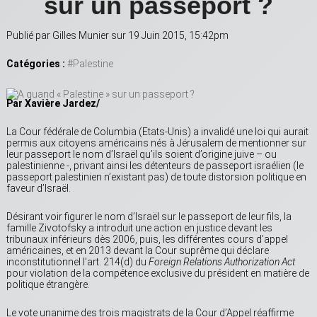
sur un passeport ?
Publié par Gilles Munier sur 19 Juin 2015, 15:42pm
Catégories :
#Palestine
Par Xavière Jardez/
La Cour fédérale de Columbia (Etats-Unis) a invalidé une loi qui aurait
permis aux citoyens américains nés à Jérusalem de mentionner sur
leur passeport le nom d’Israël qu’ils soient d’origine juive – ou
palestinienne -, privant ainsi les détenteurs de passeport israélien (le
passeport palestinien n’existant pas) de toute distorsion politique en
faveur d’Israël.
Désirant voir figurer le nom d’Israël sur le passeport de leur fils, la
famille Zivotofsky a introduit une action en justice devant les
tribunaux inférieurs dès 2006, puis, les différentes cours d’appel
américaines, et en 2013 devant la Cour suprême qui déclare
inconstitutionnel l’art. 214(d) du
Foreign Relations Authorization
Act
pour violation de la compétence exclusive du président en matière de
politique étrangère.
Le vote unanime des trois magistrats de la Cour d’Appel réaffirme