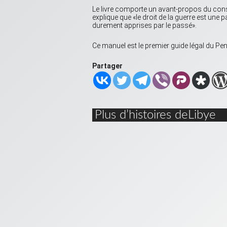
Le livre comporte un avant-propos du conse
explique que «le droit de la guerre est une 
durement apprises par le passé».
Ce manuel est le premier guide légal du Pe
Partager
Plus d’histoires deLibye