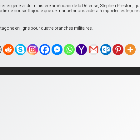
iller général du ministère américain de la Défense, Stephen Preston, qu
partie de nous». Il ajoute que ce manuel «nous aidera à rappeler les leçons
ntagone en ligne pour quatre branches militaires.