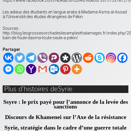
https://www.facebook.com/Nokiacom2040/videos/3375153187270
Les adieux des étudiants en langue arabe à Madame Asma al-Assad
à l’Université des études étrangères de Pékin
Sources :
http://blog.lesgrossesorchadeslesamplesthalameges.fr/index.php/20
bain-de-foule-dasma-toute-seule-a-pekin/
Partager
Plus d’histoires deSyrie
Ssyre : le prix payé pour l’annonce de la levée des
sanctions
Discours de Khamenei sur l’Axe de la résistance
Syrie, stratégie dans le cadre d’une guerre totale