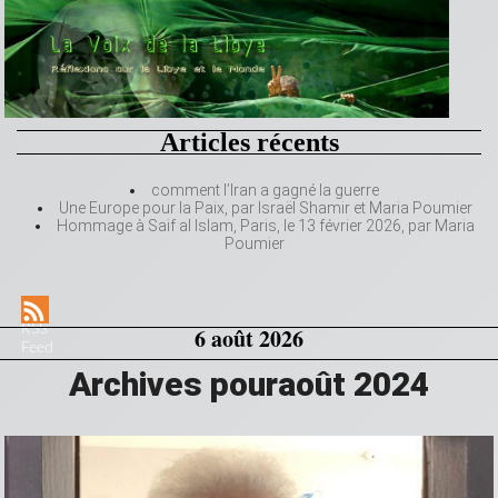
Articles récents
comment l’Iran a gagné la guerre
Une Europe pour la Paix, par Israël Shamir et Maria Poumier
Hommage à Saif al Islam, Paris, le 13 février 2026, par Maria
Poumier
RSS
6 août 2026
Feed
Archives pouraoût 2024