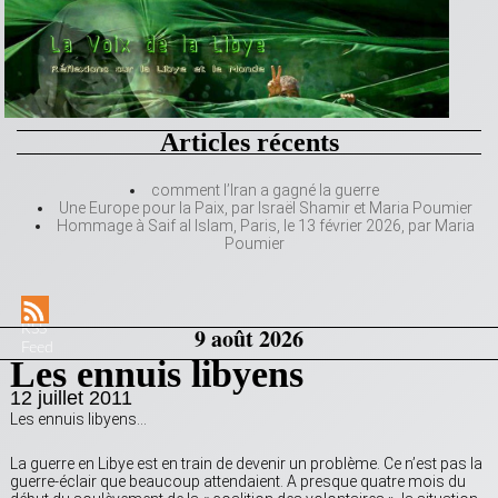
Articles récents
comment l’Iran a gagné la guerre
Une Europe pour la Paix, par Israël Shamir et Maria Poumier
Hommage à Saif al Islam, Paris, le 13 février 2026, par Maria
Poumier
RSS
9 août 2026
Feed
Les ennuis libyens
12 juillet 2011
Les ennuis libyens…
La guerre en Libye est en train de devenir un problème. Ce n’est pas la
guerre-éclair que beaucoup attendaient. A presque quatre mois du