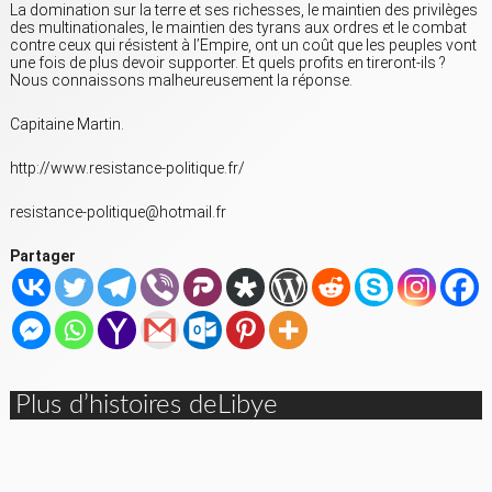
La domination sur la terre et ses richesses, le maintien des privilèges
des multinationales, le maintien des tyrans aux ordres et le combat
contre ceux qui résistent à l’Empire, ont un coût que les peuples vont
une fois de plus devoir supporter. Et quels profits en tireront-ils ?
Nous connaissons malheureusement la réponse.
Capitaine Martin.
http://www.resistance-politique.fr/
resistance-politique@hotmail.fr
Partager
Plus d’histoires deLibye