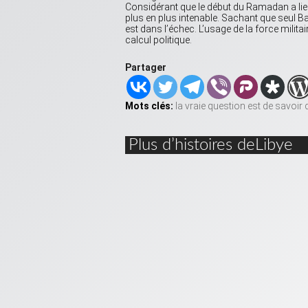
Considérant que le début du Ramadan a lieu 
plus en plus intenable. Sachant que seul B
est dans l’échec. L’usage de la force milit
calcul politique.
Partager
Mots clés:
la vraie question est de savoir 
Plus d’histoires deLibye