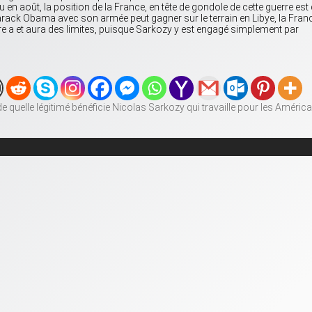
en août, la position de la France, en tête de gondole de cette guerre est
arack Obama avec son armée peut gagner sur le terrain en Libye, la Fran
aire a et aura des limites, puisque Sarkozy y est engagé simplement par
de quelle légitimé bénéficie Nicolas Sarkozy qui travaille pour les Améric