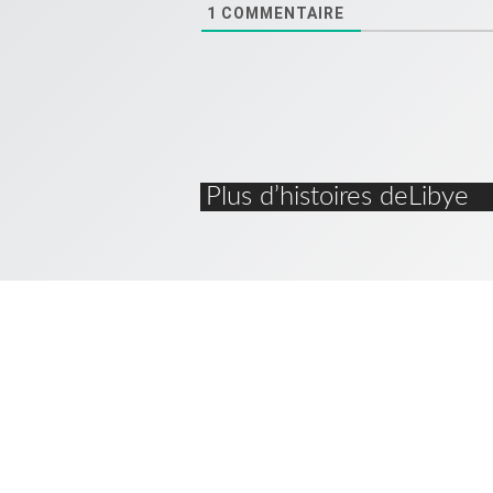
1
COMMENTAIRE
Plus d’histoires deLibye