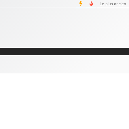
Le plus ancien