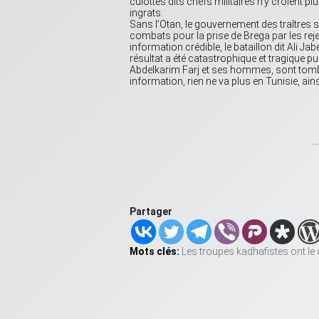
culottes dits chefs militaires n’y croient pl
ingrats.
Sans l’Otan, le gouvernement des traîtres s
combats pour la prise de Brega par les rej
information crédible, le bataillon dit Ali Jab
résultat a été catastrophique et tragique pui
Abdelkarim Farj et ses hommes, sont tomb
information, rien ne va plus en Tunisie, ains
Partager
Mots clés:
Les troupes kadhafistes ont le 