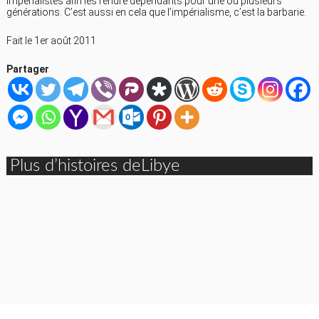
impérialistes afin les rendre dépendants pour une ou plusieurs
générations. C’est aussi en cela que l’impérialisme, c’est la barbarie.
Fait le 1er août 2011
Partager
Plus d’histoires deLibye