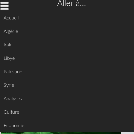
Aller à…
Accueil
Algérie
Irak
Libye
Palestine
Syrie
Analyses
Culture
Economie