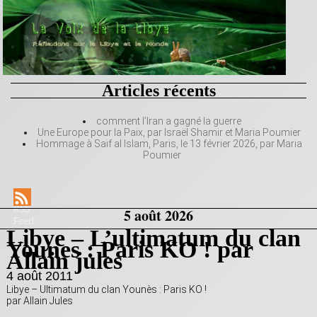
Articles récents
comment l’Iran a gagné la guerre
Une Europe pour la Paix, par Israël Shamir et Maria Poumier
Hommage à Saif al Islam, Paris, le 13 février 2026, par Maria
Poumier
RSS
5 août 2026
Feed
Libye – L’ultimatum du clan
Younes : Paris KO ! par
Allain jules
4 août 2011
Libye – Ultimatum du clan Younès : Paris KO !
par Allain Jules