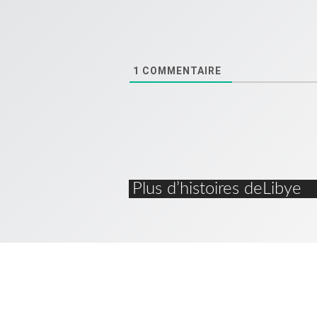
1
COMMENTAIRE
Plus d’histoires deLibye