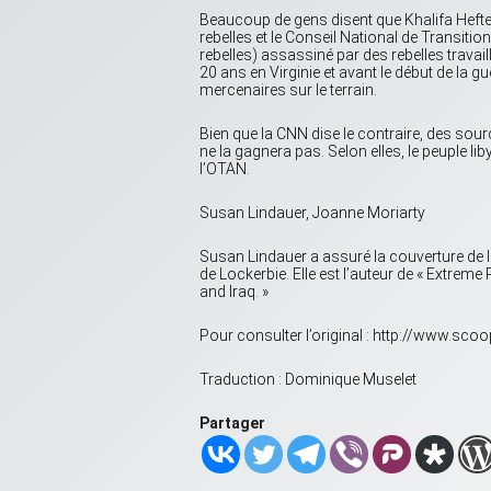
Beaucoup de gens disent que Khalifa Hefter
rebelles et le Conseil National de Transit
rebelles) assassiné par des rebelles travai
20 ans en Virginie et avant le début de la gu
mercenaires sur le terrain.
Bien que la CNN dise le contraire, des sour
ne la gagnera pas. Selon elles, le peuple li
l’OTAN.
Susan Lindauer, Joanne Moriarty
Susan Lindauer a assuré la couverture de l
de Lockerbie. Elle est l’auteur de « Extreme
and Iraq. »
Pour consulter l’original : http://www.s
Traduction : Dominique Muselet
Partager