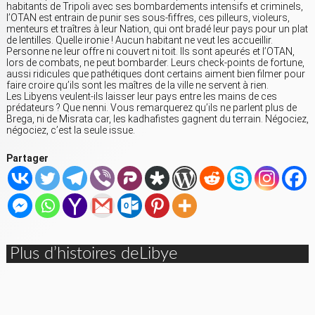
habitants de Tripoli avec ses bombardements intensifs et criminels,
l’OTAN est entrain de punir ses sous-fiffres, ces pilleurs, violeurs,
menteurs et traîtres à leur Nation, qui ont bradé leur pays pour un plat
de lentilles. Quelle ironie ! Aucun habitant ne veut les accueillir.
Personne ne leur offre ni couvert ni toit. Ils sont apeurés et l’OTAN,
lors de combats, ne peut bombarder. Leurs check-points de fortune,
aussi ridicules que pathétiques dont certains aiment bien filmer pour
faire croire qu’ils sont les maîtres de la ville ne servent à rien.
Les Libyens veulent-ils laisser leur pays entre les mains de ces
prédateurs ? Que nenni. Vous remarquerez qu’ils ne parlent plus de
Brega, ni de Misrata car, les kadhafistes gagnent du terrain. Négociez,
négociez, c’est la seule issue.
Partager
Plus d’histoires deLibye