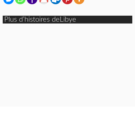
Plus d’histoires deLibye