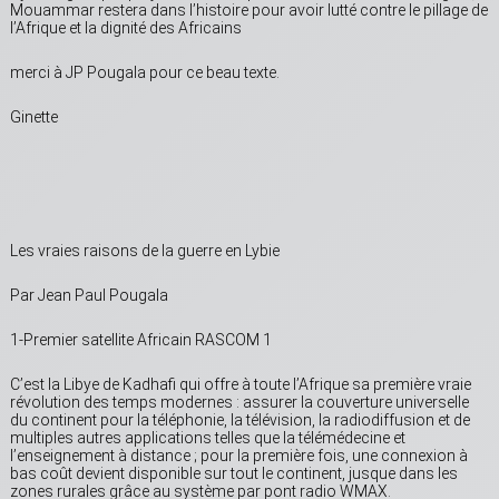
Mouammar restera dans l’histoire pour avoir lutté contre le pillage de
l’Afrique et la dignité des Africains
merci à JP Pougala pour ce beau texte.
Ginette
Les vraies raisons de la guerre en Lybie
Par Jean Paul Pougala
1-Premier satellite Africain RASCOM 1
C’est la Libye de Kadhafi qui offre à toute l’Afrique sa première vraie
révolution des temps modernes : assurer la couverture universelle
du continent pour la téléphonie, la télévision, la radiodiffusion et de
multiples autres applications telles que la télémédecine et
l’enseignement à distance ; pour la première fois, une connexion à
bas coût devient disponible sur tout le continent, jusque dans les
zones rurales grâce au système par pont radio WMAX.