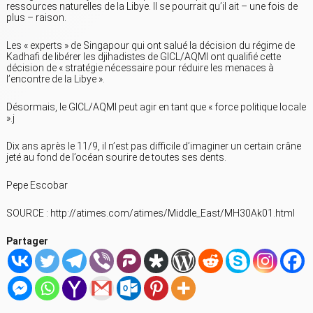
ressources naturelles de la Libye. Il se pourrait qu’il ait – une fois de
plus – raison.
Les « experts » de Singapour qui ont salué la décision du régime de
Kadhafi de libérer les djihadistes de GICL/AQMI ont qualifié cette
décision de « stratégie nécessaire pour réduire les menaces à
l’encontre de la Libye ».
Désormais, le GICL/AQMI peut agir en tant que « force politique locale
».j
Dix ans après le 11/9, il n’est pas difficile d’imaginer un certain crâne
jeté au fond de l’océan sourire de toutes ses dents.
Pepe Escobar
SOURCE : http://atimes.com/atimes/Middle_East/MH30Ak01.html
Partager