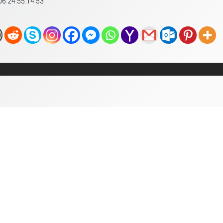
 06.24.55.14.53